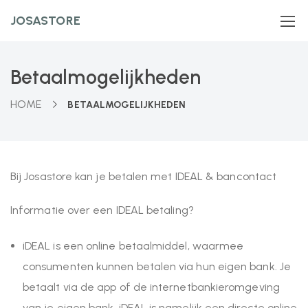
JOSASTORE
Betaalmogelijkheden
HOME
BETAALMOGELIJKHEDEN
Bij Josastore kan je betalen met IDEAL & bancontact
Informatie over een IDEAL betaling?
iDEAL is een online betaalmiddel, waarmee
consumenten kunnen betalen via hun eigen bank. Je
betaalt via de app of de internetbankieromgeving
van je eigen bank. iDEAL is namelijk een directe online