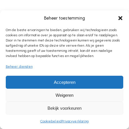
Beheer toestemming
Om de beste ervaringen te bieden, gebruiken wij technologieën zoals
cookies om informatie over je apparaat op te slaan en/of te raadplegen.
Door in te stemmen met deze technologieën kunnen wij gegevens zoals
surfgedrag of unieke ID's op deze site verwerken. Als je geen
toestemming geeft of uw toestemming intrekt, kan dit een nadelige
invloed hebben op bepaalde functies en mogelijkheden.
Beheer diensten
Accepteren
Weigeren
Bekijk voorkeuren
Cookiebeleid
Privacyverklaring