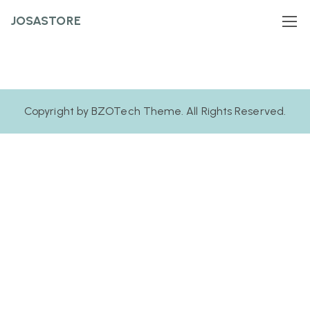
JOSASTORE
Copyright by BZOTech Theme. All Rights Reserved.