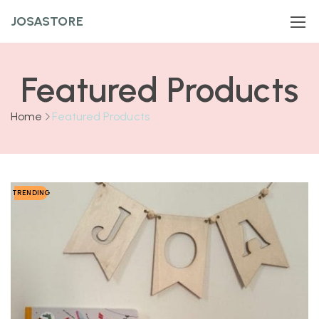
JOSASTORE
Featured Products
Home
Featured Products
TRENDING