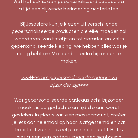
Wat het ook is, een gepersonaliseerd cadeau zal
altijd een blijvende herinnering achterlaten.
Bij Josastore kun je kiezen uit verschillende
gepersonaliseerde producten die elke moeder zal
waarderen. Van fotolijsten tot sieraden en zelfs
gepersonaliseerde kleding, we hebben alles wat je
nodig hebt om Moederdag extra bijzonder te
maken.
>>>Waarom gepersonaliseerde cadeaus zo
bijzonder zijn<<<
Wat gepersonaliseerde cadeaus echt bijzonder
maakt, is de gedachte en tijd die erin wordt
gestoken. In plaats van een massaproduct, creëer
je iets dat helemaal op haar is afgestemd en dat
haar laat zien hoeveel je om haar geeft. Het is
niet alleen een cadeau, maar een symbolisch