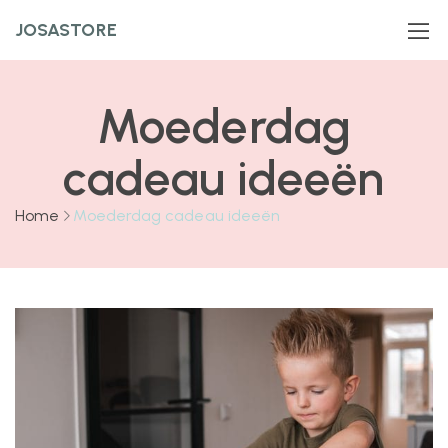
JOSASTORE
Moederdag
cadeau ideeën
Home
Moederdag cadeau ideeën