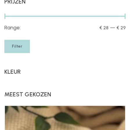
PRIJZEN
Range:
—
€ 28
€ 29
Filter
KLEUR
MEEST GEKOZEN