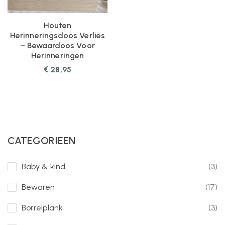
Houten
Herinneringsdoos Verlies
– Bewaardoos Voor
Herinneringen
€
28,95
CATEGORIEEN
Baby & kind
(3)
Bewaren
(17)
Borrelplank
(3)