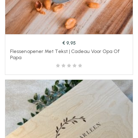
€
9,95
Flessenopener Met Tekst | Cadeau Voor Opa Of
Papa