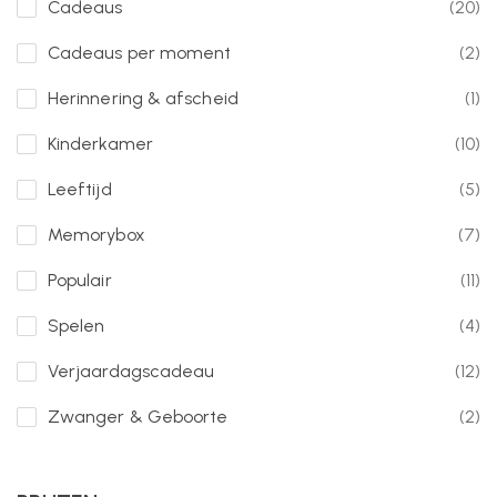
Cadeaus
(20)
Cadeaus per moment
(2)
Herinnering & afscheid
(1)
Kinderkamer
(10)
Leeftijd
(5)
Memorybox
(7)
Populair
(11)
Spelen
(4)
Verjaardagscadeau
(12)
Zwanger & Geboorte
(2)