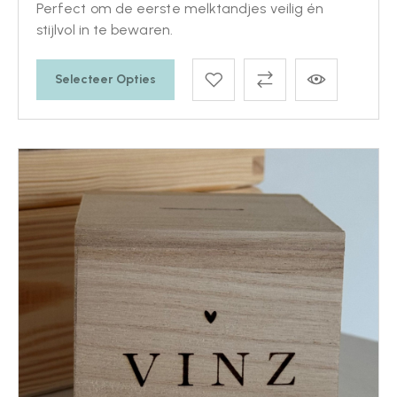
Perfect om de eerste melktandjes veilig én
stijlvol in te bewaren.
Selecteer Opties