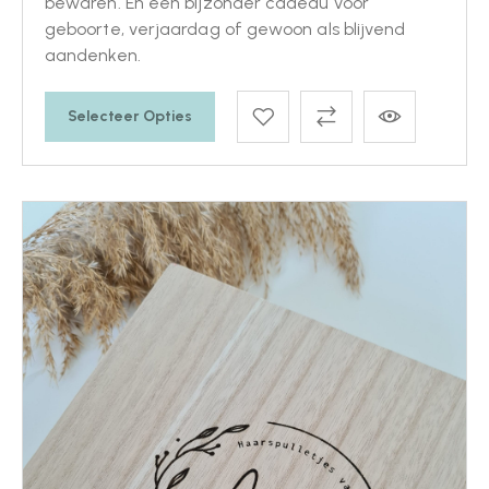
bewaren. En een bijzonder cadeau voor
geboorte, verjaardag of gewoon als blijvend
aandenken.
Selecteer Opties