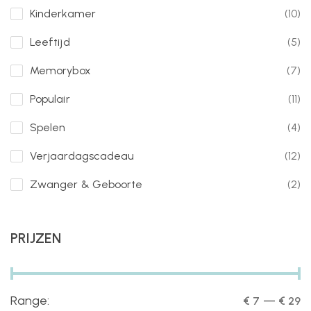
Kinderkamer
(10)
Leeftijd
(5)
Memorybox
(7)
Populair
(11)
Spelen
(4)
Verjaardagscadeau
(12)
Zwanger & Geboorte
(2)
PRIJZEN
Range:
—
€ 7
€ 29