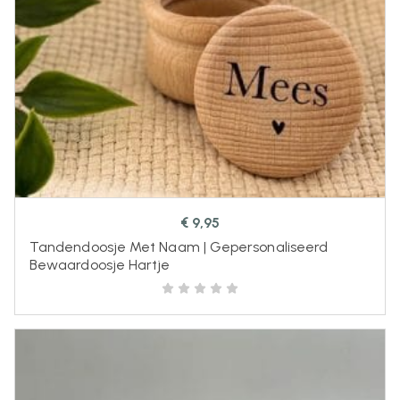
€
9,95
Tandendoosje Met Naam | Gepersonaliseerd
Bewaardoosje Hartje