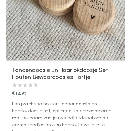
Tandendoosje En Haarlokdoosje Set –
Houten Bewaardoosjes Hartje
€
12,95
Een prachtige houten tandendoosje en
haarlokdoosje set, optioneel te personaliseren
met de naam van jouw kindje. Ideaal om de
eerste tandjes én een haarlokje veilig in te