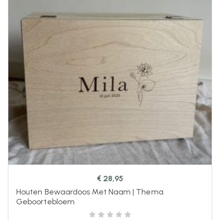
€
28,95
Houten Bewaardoos Met Naam | Thema
Geboortebloem