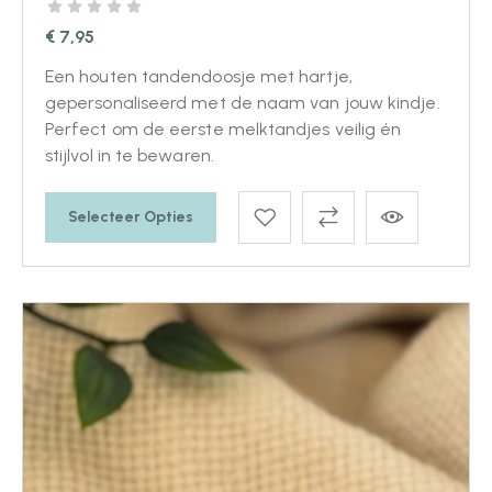
€
7,95
Een houten tandendoosje met hartje,
gepersonaliseerd met de naam van jouw kindje.
Perfect om de eerste melktandjes veilig én
stijlvol in te bewaren.
Selecteer Opties