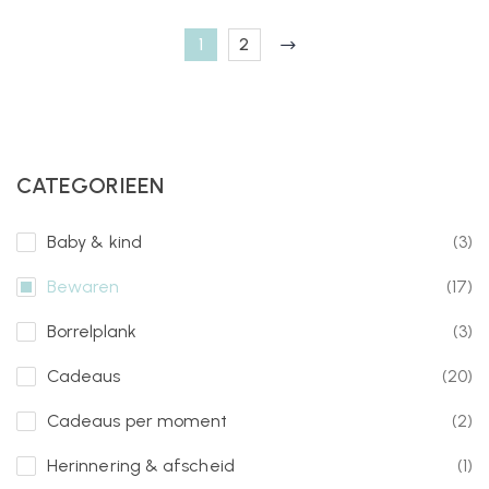
1
2
CATEGORIEEN
Baby & kind
(3)
Bewaren
(17)
Borrelplank
(3)
Cadeaus
(20)
Cadeaus per moment
(2)
Herinnering & afscheid
(1)