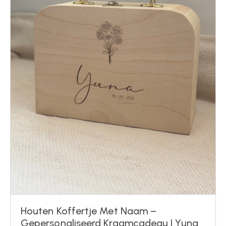
Houten Koffertje Met Naam –
Gepersonaliseerd Kraamcadeau | Yuna