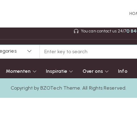
HO
0 84
You can contact us 24/7
tegories
Momenten
Inspiratie
Over ons
Info
Copyright by BZOTech Theme. All Rights Reserved.