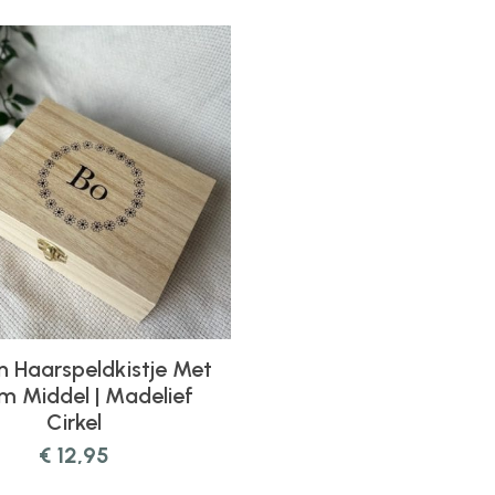
 Haarspeldkistje Met
 Middel | Madelief
Cirkel
€
12,95