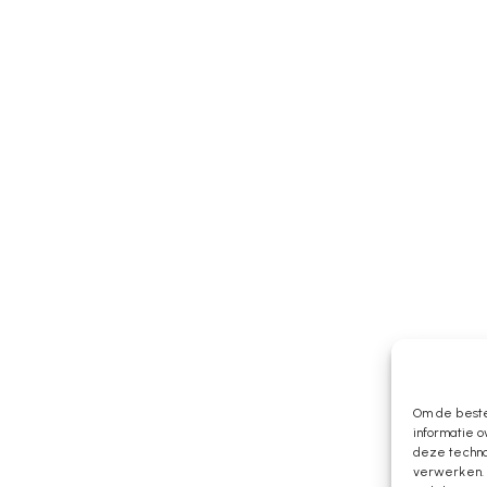
Om de beste
informatie o
deze technol
verwerken. 