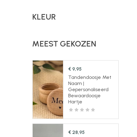
KLEUR
MEEST GEKOZEN
€
9,95
Tandendoosje Met
Naam |
Gepersonaliseerd
Bewaardoosje
Hartje
€
28,95