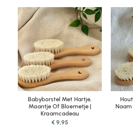
Babyborstel Met Hartje,
Hout
Maantje Of Bloemetje |
Naam 
Kraamcadeau
€
9,95