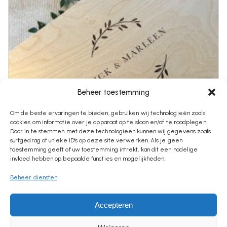
Beheer toestemming
Om de beste ervaringen te bieden, gebruiken wij technologieën zoals
cookies om informatie over je apparaat op te slaan en/of te raadplegen.
Door in te stemmen met deze technologieën kunnen wij gegevens zoals
surfgedrag of unieke ID's op deze site verwerken. Als je geen
toestemming geeft of uw toestemming intrekt, kan dit een nadelige
invloed hebben op bepaalde functies en mogelijkheden.
Beheer diensten
€
28,95
Houten Herinneringsdoos Bruiloft |
Accepteren
Gepersonaliseerd Trouwcadeau