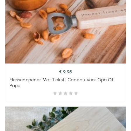
€
9,95
Flessenopener Met Tekst | Cadeau Voor Opa Of
Papa