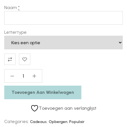
Naam
*
Lettertype
Toevoegen Aan Winkelwagen
Toevoegen aan verlanglijst
Categories:
Cadeaus
,
Opbergen
,
Populair