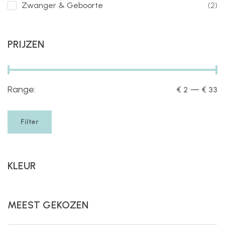
Zwanger & Geboorte
(2)
PRIJZEN
Range:
—
€ 2
€ 33
Filter
KLEUR
MEEST GEKOZEN