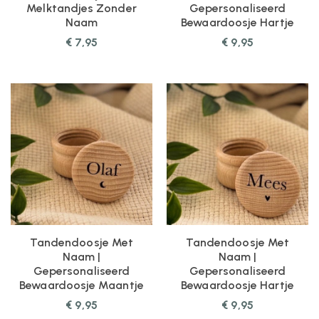
Melktandjes Zonder
Gepersonaliseerd
Naam
Bewaardoosje Hartje
€
7,95
€
9,95
Tandendoosje Met
Tandendoosje Met
Naam |
Naam |
Gepersonaliseerd
Gepersonaliseerd
Bewaardoosje Maantje
Bewaardoosje Hartje
€
9,95
€
9,95