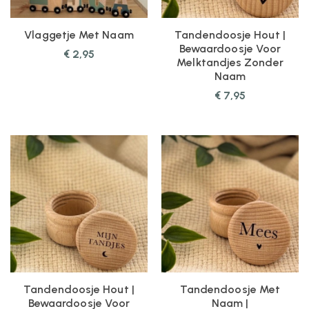
Vlaggetje Met Naam
Tandendoosje Hout |
Bewaardoosje Voor
€
2,95
Melktandjes Zonder
Naam
€
7,95
Tandendoosje Hout |
Tandendoosje Met
Bewaardoosje Voor
Naam |