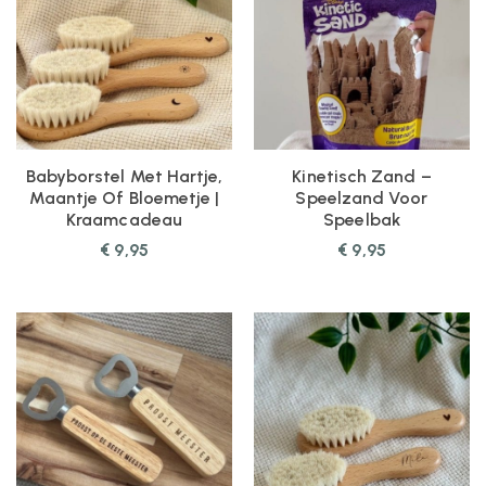
Babyborstel Met Hartje,
Kinetisch Zand –
Maantje Of Bloemetje |
Speelzand Voor
Kraamcadeau
Speelbak
€
9,95
€
9,95