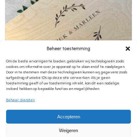
Beheer toestemming
Om de beste ervaringen te bieden, gebruiken wij technologieën zoals
cookies om informatie over je apparaat op te slaan en/of te raadplegen.
Door in te stemmen met deze technologieën kunnen wij gegevens zoals
surfgedrag of unieke ID's op deze site verwerken. Als je geen
toestemming geeft of uw toestemming intrekt, kan dit een nadelige
invloed hebben op bepaalde functies en mogelijkheden.
Beheer diensten
€
28,95
Houten Herinneringsdoos Bruiloft |
Accepteren
Gepersonaliseerd Trouwcadeau
Weigeren