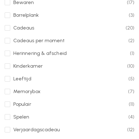
Bewaren
(17)
Borrelplank
(3)
Cadeaus
(20)
Cadeaus per moment
(2)
Herinnering & afscheid
(1)
Kinderkamer
(10)
Leeftijd
(5)
Memorybox
(7)
Populair
(11)
Spelen
(4)
Verjaardagscadeau
(12)