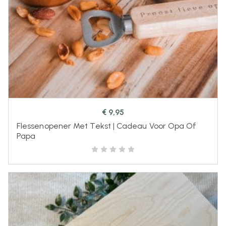
€
9,95
Flessenopener Met Tekst | Cadeau Voor Opa Of
Papa