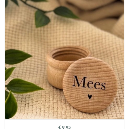
€
9,95