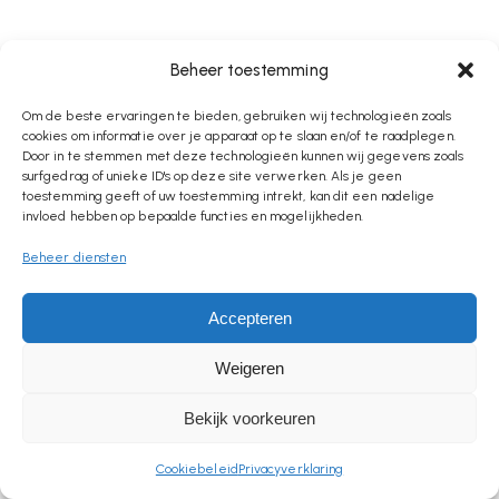
Beheer toestemming
Om de beste ervaringen te bieden, gebruiken wij technologieën zoals
cookies om informatie over je apparaat op te slaan en/of te raadplegen.
Door in te stemmen met deze technologieën kunnen wij gegevens zoals
surfgedrag of unieke ID's op deze site verwerken. Als je geen
toestemming geeft of uw toestemming intrekt, kan dit een nadelige
invloed hebben op bepaalde functies en mogelijkheden.
Beheer diensten
Accepteren
Weigeren
Bekijk voorkeuren
Cookiebeleid
Privacyverklaring